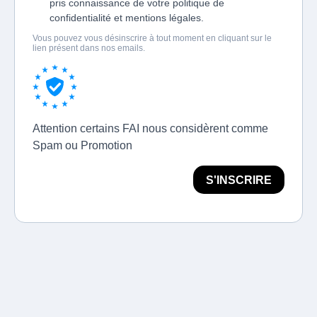
pris connaissance de votre politique de
confidentialité et mentions légales.
Vous pouvez vous désinscrire à tout moment en cliquant sur le
lien présent dans nos emails.
Attention certains FAI nous considèrent comme
Spam ou Promotion
S'INSCRIRE